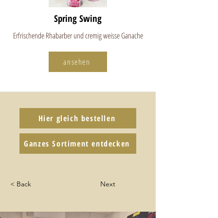
Spring Swing
Erfrischende Rhabarber und cremig weisse Ganache
ansehen
Hier gleich bestellen
Ganzes Sortiment entdecken
< Back
Next