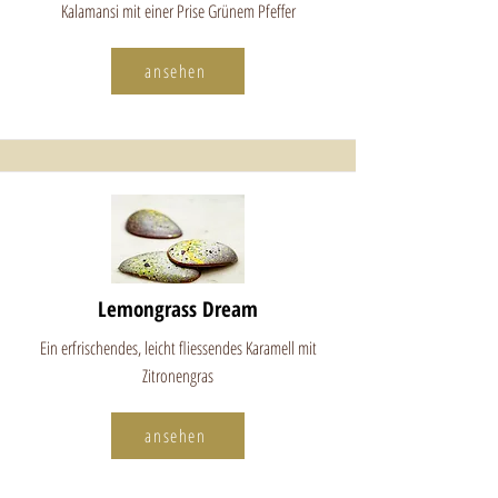
Kalamansi mit einer Prise Grünem Pfeffer
ansehen
Lemongrass Dream
Ein erfrischendes, leicht fliessendes Karamell mit
Zitronengras
ansehen