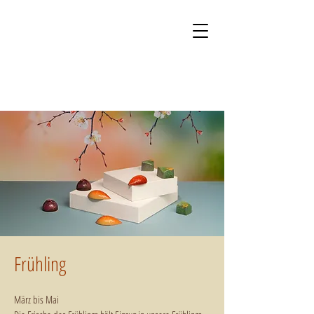
Kontakt
Onlineshop
Frühling
März bis Mai