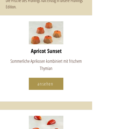
Die Frische des Frühlings hält Einzug in unsere Frühlings
Edition.
Apricot Sunset
Sommerliche Aprikosen kombiniert mit frischem
Thymian
ansehen