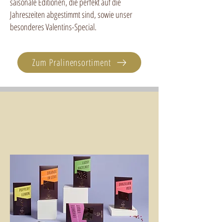
saisonale Editionen, die perfekt auf die
Jahreszeiten abgestimmt sind, sowie unser
besonderes Valentins-Special.
Zum Pralinensortiment