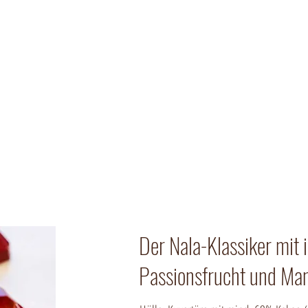
Kontakt
unden
Firmenkunden
Gastronomie
Sort
Der Nala-Klassiker mit 
Passionsfrucht und Ma