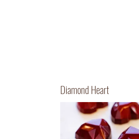
Über uns
Privatk
Diamond Heart