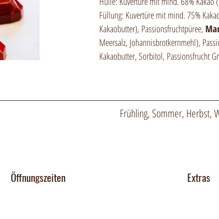
Hülle: Kuvertüre mit mind. 68% Kakao (
Füllung: Kuvertüre mit mind. 75% Kaka
Kakaobutter), Passionsfruchtpüree,
Man
Meersalz, Johannisbrotkernmehl), Passi
Kakaobutter, Sorbitol, Passionsfrucht Gr
Frühling, Sommer, Herbst, W
Öffnungszeiten
Extras
Chocomob
Dienstag 14-17 Uhr
Mittwoch - Freitag 14-18:30 Uhr
Verkaufsst