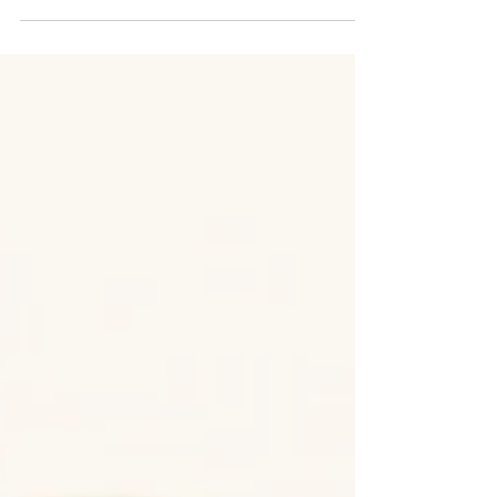
Intensives Karamell mit Rosmarin-Gewürz