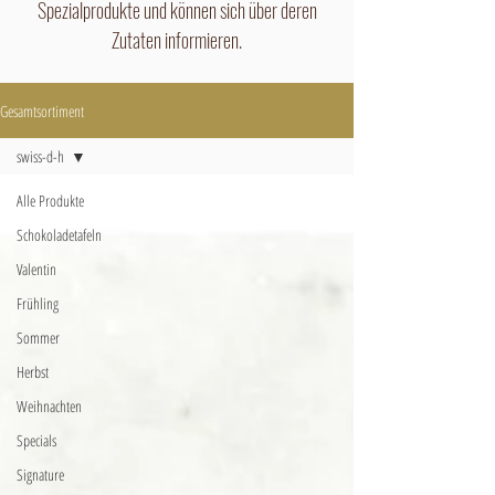
Spezialprodukte und können sich über deren
Zutaten informieren.
Gesamtsortiment
swiss-d-h
Alle Produkte
Schokoladetafeln
Valentin
Frühling
Sommer
Herbst
Weihnachten
Specials
Signature