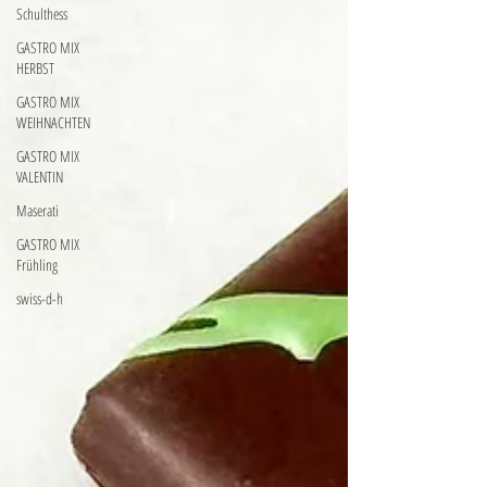
Schulthess
GASTRO MIX
HERBST
GASTRO MIX
WEIHNACHTEN
GASTRO MIX
VALENTIN
Maserati
GASTRO MIX
Frühling
swiss-d-h