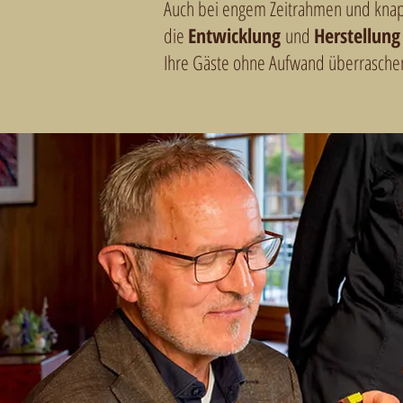
Auch bei engem Zeitrahmen und knapp
die
Entwicklung
und
Herstellung
Ihre Gäste ohne Aufwand überrasch