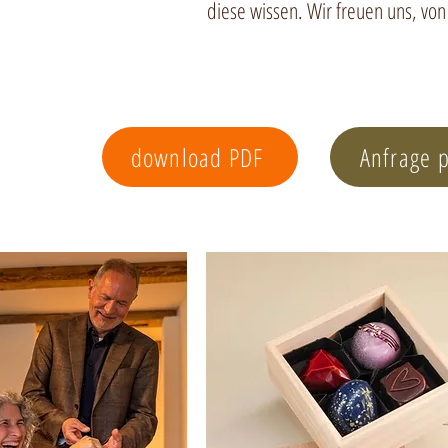
diese wissen. Wir freuen uns, von
download PDF
Anfrage 