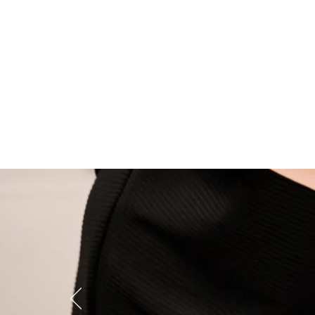
Über uns
Privatk