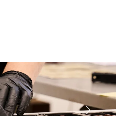
Onlineshop
iment
Aktuelles
Onlineshop