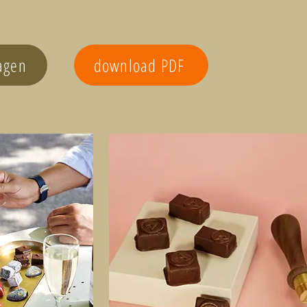
agen
download PDF