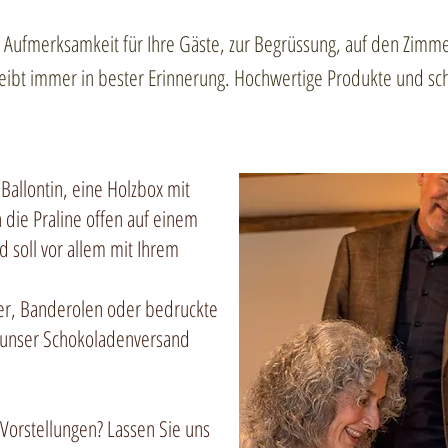
e Aufmerksamkeit für Ihre Gäste, zur Begrüssung, auf den Zimm
ibt immer in bester Erinnerung. Hochwertige Produkte und schl
Ballontin, eine Holzbox mit
 die Praline offen auf einem
nd soll vor allem mit Ihrem
ker, Banderolen oder bedruckte
 unser Schokoladenversand
orstellungen? Lassen Sie uns