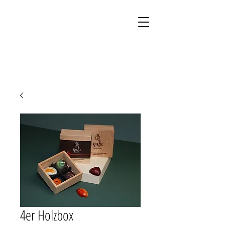
Kontakt
Onlineshop
4er Holzbox