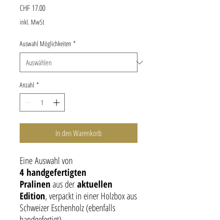
Preis
CHF 17.00
inkl. MwSt
Auswahl Möglichkeiten
*
Anzahl
*
In den Warenkorb
Eine Auswahl von
4 handgefertigten
Pralinen
aus der
aktuellen
Edition
, verpackt in einer Holzbox aus
Schweizer Eschenholz (ebenfalls
handgefertigt).