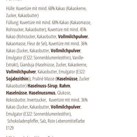
Hülle: Kuvertüre mit mind. 68% Kakao (Kakaokerne,
Zucker, Kakaobutter)
Füllung: Kuvertüre mit mind. 68% Kakao (Kakaomasse,
Rohrzucker, Kakaobutter), Kuvertüre mit mind. 45%
Kakao (Rohrzucker, Kakaobutter,
Vollmilchpulver
,
Kakaomasse, Fleur de Sel), Kuvertüre mit mind. 36%
Kakao (Zucker, Kakaobutter,
Vollmilchpulver
,
Emulgator (E322: Sonnenblumenlezithin), Vanille-
Extrakt), Gianduja (Haselnüsse, Zucker, Kakaokerne,
Vollmilchpulver
, Kakaobutter, Emulgator (E322:
Sojalezithin
)), Pralinè Masse (
Haselnüsse
, Zucker
Kakaobutter)
Haselnuss-Sirup
,
Rahm
,
Haselnüsse
,
Haselnussmus
, Glukose,
Kokosbutter, Invertzucker, Kuvertüre mit mind. 36%
Kakao (Zucker, Kakaobutter,
Vollmilchpulver
,
Emulgator (E322: Sonnenblumenlezithin),
Schokoladenpfeffer, Salz, Rote Lebensmittelfarbe
E129