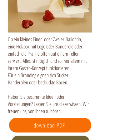
Ob ein kleines Einer- oder Zweier-Ballontin,
eine Holzbox mit Logo oder Banderole oder
einfach die Praline offen auf einem Teller
serviert. Alles ist möglich und soll vor allem mit
Ihrem Gastro-Konzept funktionieren.
Für ein Branding eignen sich Sticker,
Banderolen oder bedruckte Boxen.
Haben Sie bestimmte Ideen oder
Vorstellungen? Lassen Sie uns diese wissen. Wir
freuen uns, von Ihnen zu hören.
download PDF