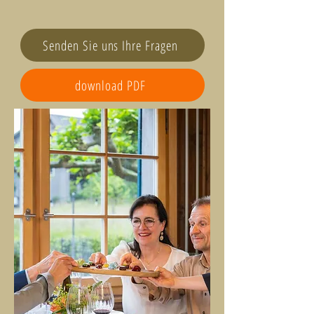
Senden Sie uns Ihre Fragen
download PDF