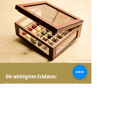
Die wichtigsten Eckdaten:
Sie bestellen aus dem Sortiment der aktuellen
Edition.
Je nach Wunsch erhalten Sie die Pralinen
tiefgekühlt oder aufgetaut.
Ab Auftaudatum sind die Pralinen maximal 4
Wochen haltbar.