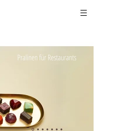
Kontakt
Onlineshop
Pralinen für Restaurants