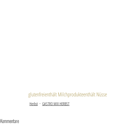
glutenfrei
enthält Milchprodukte
enthält Nüsse
Herbst
GASTRO MIX HERBST
Kommentare