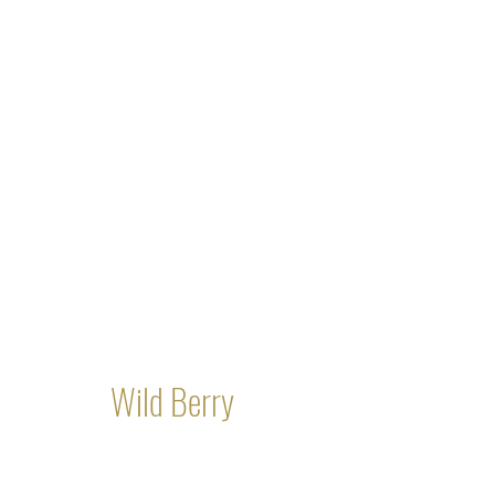
Über uns
Privatk
Wild Berry