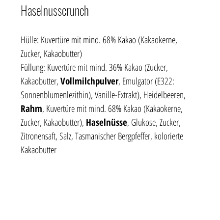
Haselnusscrunch
Hülle: Kuvertüre mit mind. 68% Kakao (Kakaokerne, 
Zucker, Kakaobutter)
Füllung: Kuvertüre mit mind. 36% Kakao (Zucker, 
Kakaobutter, 
Vollmilchpulver
, Emulgator (E322: 
Sonnenblumenlezithin), Vanille-Extrakt), Heidelbeeren, 
Rahm
, Kuvertüre mit mind. 68% Kakao (Kakaokerne, 
Zucker, Kakaobutter), 
Haselnüsse
, Glukose, Zucker, 
Zitronensaft, Salz, Tasmanischer Bergpfeffer, kolorierte 
Kakaobutter