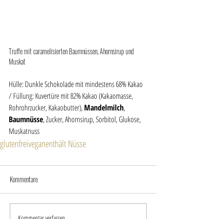
Truffe mit caramelisierten Baumnüssen, Ahornsirup und 
Muskat
Hülle: Dunkle Schokolade mit mindestens 68% Kakao 
/ Füllung: Kuvertüre mit 82% Kakao (Kakaomasse, 
Rohrohrzucker, Kakaobutter), 
Mandelmilch
, 
Baumnüsse
, Zucker, Ahornsirup, Sorbitol, Glukose, 
Muskatnuss
glutenfrei
vegan
enthält Nüsse
Kommentare
Kommentar verfassen...