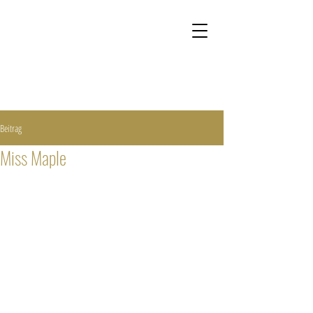
Kontakt
Onlineshop
Beitrag
Miss Maple