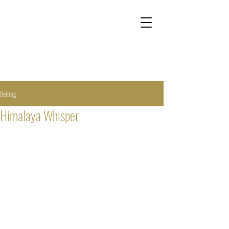
Kontakt
Onlineshop
Beitrag
Himalaya Whisper