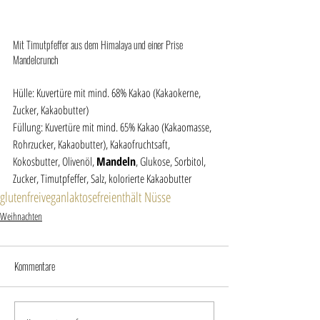
Mit Timutpfeffer aus dem Himalaya und einer Prise 
Mandelcrunch
Hülle: Kuvertüre mit mind. 68% Kakao (Kakaokerne, 
Zucker, Kakaobutter)
Füllung: Kuvertüre mit mind. 65% Kakao (Kakaomasse, 
Rohrzucker, Kakaobutter), Kakaofruchtsaft, 
Kokosbutter, Olivenöl, 
Mandeln
, Glukose, Sorbitol, 
Zucker, Timutpfeffer, Salz, kolorierte Kakaobutter
glutenfrei
vegan
laktosefrei
enthält Nüsse
Weihnachten
Kommentare