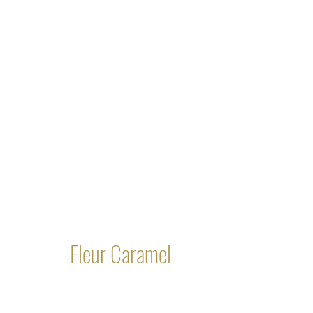
Über uns
Privatk
Fleur Caramel