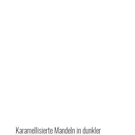
Kontakt
unden
Firmenkunden
Gastronomie
Sort
Karamellisierte Mandeln in dunkler 