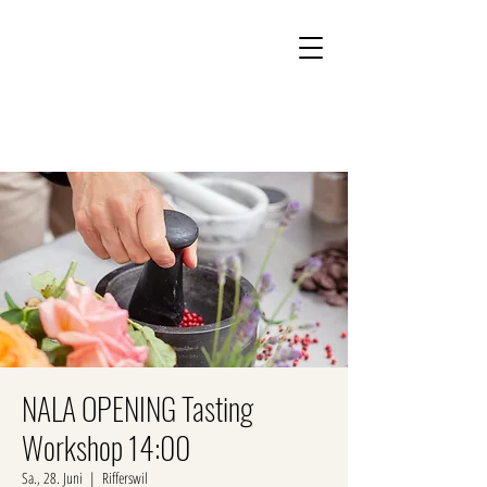
Kontakt
Onlineshop
NALA OPENING Tasting
Workshop 14:00
Sa., 28. Juni
  |  
Rifferswil