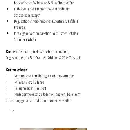
bolivianischen Wildkakao & Nala Chocolatière
Einblicke in die Thematik: Wie entsteht ein 
Schokoladenrezept?
Degustationen verschiedener Kuvertüren, Tafeln & 
Pralinen 
Ihre eigene Sommerkreation mit frischen lokalen 
Sommerfrüchten
Kosten:
 CHF 49.–, inkl. Workshop-Teilnahme, 
Degustationen, 1x 5er Pralinen Schieber & 20% Gutschein
Gut zu wissen
·       Verbindliche Anmeldung via Online-Formular
·       Mindestalter: 12 Jahre
·       Teilnehmerzahl limitiert
·       Nach dem Workshop laden wir Sie ein, bei einem 
Erfrischungsgetränk im Shop mit uns zu verweilen