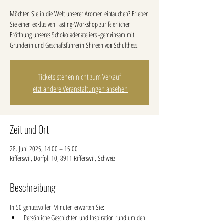
Möchten Sie in die Welt unserer Aromen eintauchen? Erleben
Sie einen exklusiven Tasting-Workshop zur feierlichen
Eröffnung unseres Schokoladenateliers -gemeinsam mit
Gründerin und Geschäftsführerin Shireen von Schulthess.
Tickets stehen nicht zum Verkauf
Jetzt andere Veranstaltungen ansehen
Zeit und Ort
28. Juni 2025, 14:00 – 15:00
Rifferswil, Dorfpl. 10, 8911 Rifferswil, Schweiz
Beschreibung
In 50 genussvollen Minuten erwarten Sie:
Persönliche Geschichten und Inspiration rund um den 