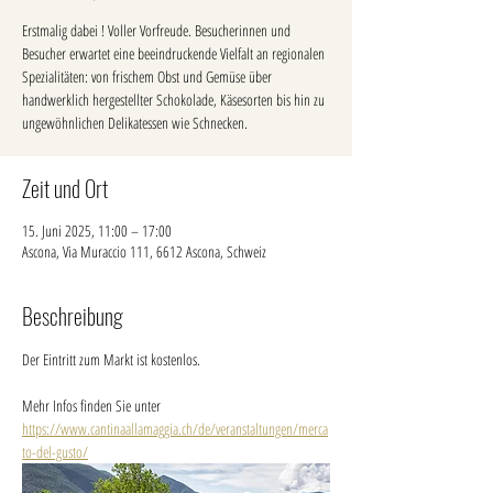
Erstmalig dabei ! Voller Vorfreude. Besucherinnen und
Besucher erwartet eine beeindruckende Vielfalt an regionalen
Spezialitäten: von frischem Obst und Gemüse über
handwerklich hergestellter Schokolade, Käsesorten bis hin zu
ungewöhnlichen Delikatessen wie Schnecken.
Zeit und Ort
15. Juni 2025, 11:00 – 17:00
Ascona, Via Muraccio 111, 6612 Ascona, Schweiz
Beschreibung
Der Eintritt zum Markt ist kostenlos. 
Mehr Infos finden Sie unter 
https://www.cantinaallamaggia.ch/de/veranstaltungen/merca
to-del-gusto/