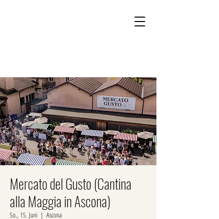
Kontakt
Onlineshop
Mercato del Gusto (Cantina
alla Maggia in Ascona)
So., 15. Juni
  |  
Ascona