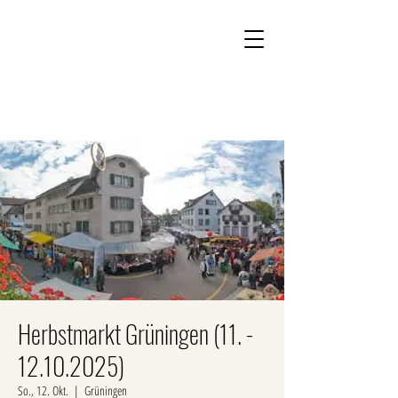
Kontakt
Onlineshop
Herbstmarkt Grüningen (11. -
12.10.2025)
So., 12. Okt.
  |  
Grüningen