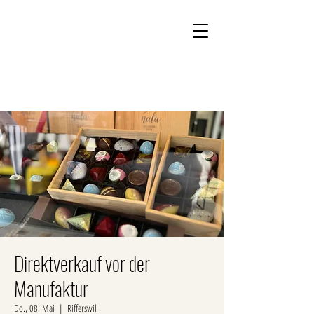
Kontakt
Onlineshop
Direktverkauf vor der
Manufaktur
Do., 08. Mai
  |  
Rifferswil