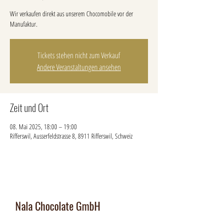
Wir verkaufen direkt aus unserem Chocomobile vor der
Manufaktur.
Tickets stehen nicht zum Verkauf
Andere Veranstaltungen ansehen
Zeit und Ort
08. Mai 2025, 18:00 – 19:00
Rifferswil, Ausserfeldstrasse 8, 8911 Rifferswil, Schweiz
Nala Chocolate GmbH
Manufaktur und Laden
: