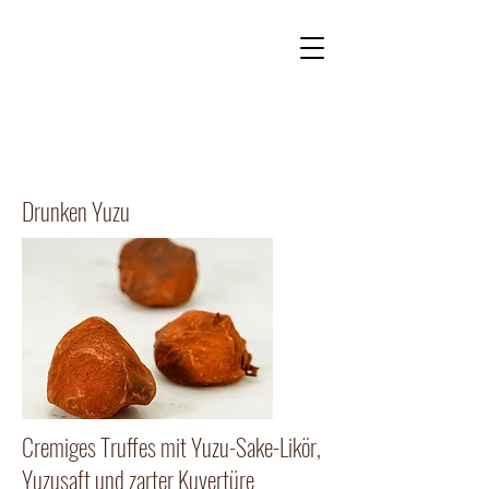
Kontakt
Onlineshop
Drunken Yuzu
Cremiges Truffes mit Yuzu-Sake-Likör,
Yuzusaft und zarter Kuvertüre