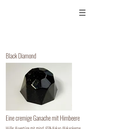
Kontakt
Onlineshop
Black Diamond
Eine cremige Ganache mit Himbeere
Hülle: Kuvertüre mit mind. 65% Kakao (Kakaokerne,