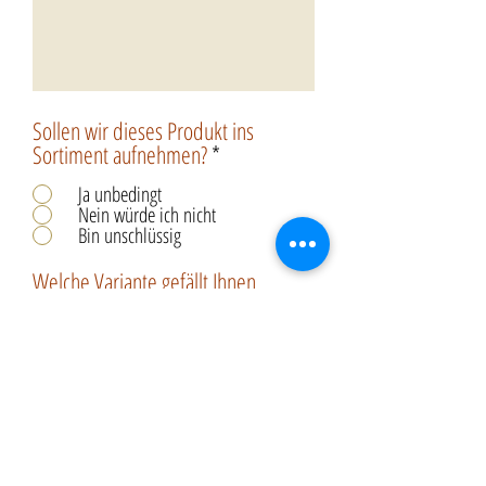
Sollen wir dieses Produkt ins
Sortiment aufnehmen?
*
Ja unbedingt
Nein würde ich nicht
Bin unschlüssig
Welche Variante gefällt Ihnen
besser?
*
Die mit dunkler Schokolade (ganz
überzogen)
Die mit Milchschokolade (halb
überzogen)
Beide Varianten sind gut
Absenden