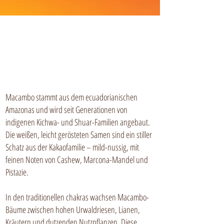
Macambo stammt aus dem ecuadorianischen
Amazonas und wird seit Generationen von
indigenen Kichwa- und Shuar-Familien angebaut.
Die weißen, leicht gerösteten Samen sind ein stiller
Schatz aus der Kakaofamilie – mild-nussig, mit
feinen Noten von Cashew, Marcona-Mandel und
Pistazie.
In den traditionellen chakras wachsen Macambo-
Bäume zwischen hohen Urwaldriesen, Lianen,
Kräutern und dutzenden Nutzpflanzen. Diese