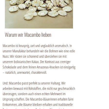
Warum wir Macambo lieben
Macambo ist knusprig, zart und unglaublich aromatisch. In
unserer Manufaktur behandeln wir die Bohnen wie eine edle
Nuss: Wir rösten sie schonend und überziehen sie mit
unserem bolivianischen Kakao. Der Kontrast aus cremiger
Schokolade und dem feinen Amazonas-Knacken ist einzigartig
– natürlich, unerwartet, charaktervoll.
Und: Macambo passt perfekt zu unserer Haltung. Wir
arbeiten bewusst mit Rohstoffen, die nicht nur geschmacklich
überzeugen, sondern auch einen echten Mehrwert im
Ursprung schaffen. Die Macambo-Bäuerinnen erhalten faire
Einkommen, alte Bäume bleiben erhalten und traditionelle