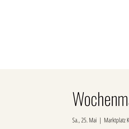
Über uns
Privatk
Wochenmar
Sa., 25. Mai
  |  
Marktplatz 