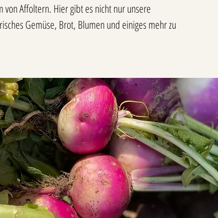
von Affoltern. Hier gibt es nicht nur unsere
risches Gemüse, Brot, Blumen und einiges mehr zu