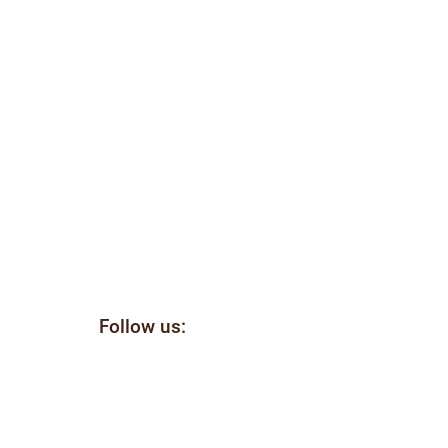
Follow us:
il
ellen