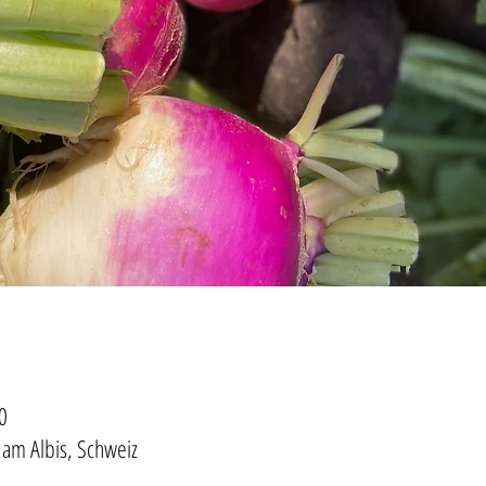
0
 am Albis, Schweiz