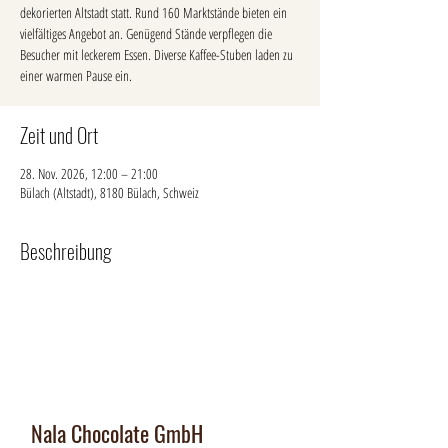
dekorierten Altstadt statt. Rund 160 Marktstände bieten ein
vielfältiges Angebot an. Genügend Stände verpflegen die
Besucher mit leckerem Essen. Diverse Kaffee-Stuben laden zu
einer warmen Pause ein.
Zeit und Ort
28. Nov. 2026, 12:00 – 21:00
Bülach (Altstadt), 8180 Bülach, Schweiz
Beschreibung
Nala Chocolate GmbH