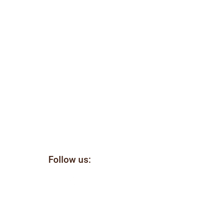
Follow us:
il
ellen