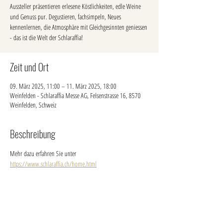
Aussteller präsentieren erlesene Köstlichkeiten, edle Weine
und Genuss pur. Degustieren, fachsimpeln, Neues
kennenlernen, die Atmosphäre mit Gleichgesinnten geniessen
- das ist die Welt der Schlaraffia!
Zeit und Ort
09. März 2025, 11:00 – 11. März 2025, 18:00
Weinfelden - Schlaraffia Messe AG, Felsenstrasse 16, 8570
Weinfelden, Schweiz
Beschreibung
Mehr dazu erfahren Sie unter 
https://www.schlaraffia.ch/home.html