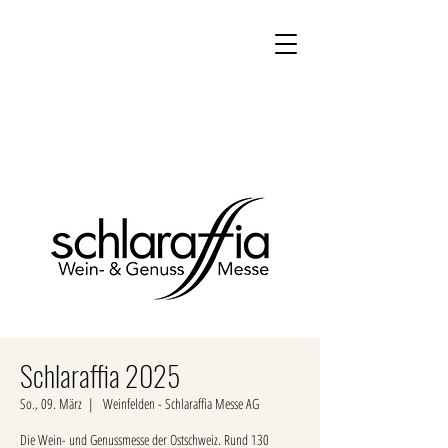
Kontakt
Onlineshop
Schlaraffia 2025
So., 09. März
  |  
Weinfelden - Schlaraffia Messe AG
Die Wein- und Genussmesse der Ostschweiz. Rund 130