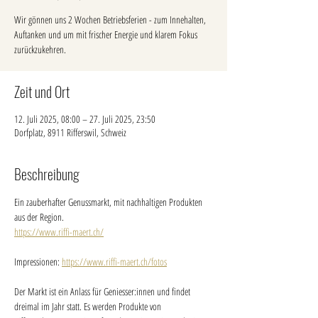
Wir gönnen uns 2 Wochen Betriebsferien - zum Innehalten,
Auftanken und um mit frischer Energie und klarem Fokus
zurückzukehren.
Zeit und Ort
12. Juli 2025, 08:00 – 27. Juli 2025, 23:50
Dorfplatz, 8911 Rifferswil, Schweiz
Beschreibung
Ein zauberhafter Genussmarkt, mit nachhaltigen Produkten 
aus der Region.
https://www.riffi-maert.ch/
Impressionen: 
https://www.riffi-maert.ch/fotos
Der Markt ist ein Anlass für Geniesser:innen und findet 
dreimal im Jahr statt. Es werden Produkte von 