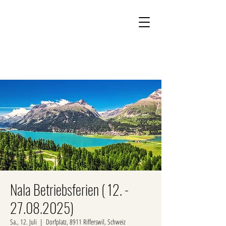
Kontakt
Onlineshop
Nala Betriebsferien ( 12. -
27.08.2025)
Sa., 12. Juli
  |  
Dorfplatz, 8911 Rifferswil, Schweiz