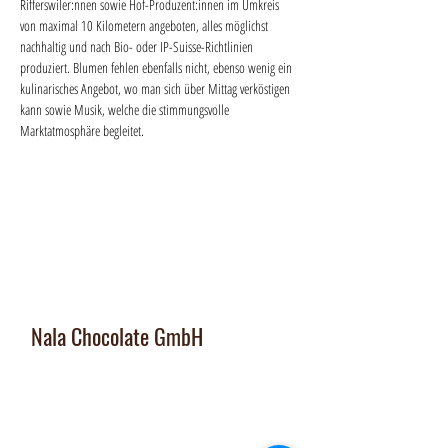
Rifferswiler:nnen sowie Hof-Produzent:innen im Umkreis 
von maximal 10 Kilometern angeboten, alles möglichst 
nachhaltig und nach Bio- oder IP-Suisse-Richtlinien 
produziert. Blumen fehlen ebenfalls nicht, ebenso wenig ein 
kulinarisches Angebot, wo man sich über Mittag verköstigen 
kann sowie Musik, welche die stimmungsvolle 
Marktatmosphäre begleitet.
Nala Chocolate GmbH
Manufaktur und Laden
:
Dorfplatz 10, CH 8911 Rifferswil
Abholbox
: