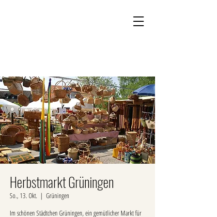
Kontakt
Onlineshop
Herbstmarkt Grüningen
So., 13. Okt.
  |  
Grüningen
Im schönen Städtchen Grüningen, ein gemütlicher Markt für