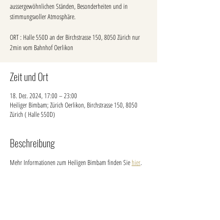
aussergewöhnlichen Ständen, Besonderheiten und in
stimmungsvoller Atmosphäre.
ORT : Halle 550D an der Birchstrasse 150, 8050 Zürich nur
2min vom Bahnhof Oerlikon
Zeit und Ort
18. Dez. 2024, 17:00 – 23:00
Heiliger Bimbam; Zürich Oerlikon, Birchstrasse 150, 8050
Zürich ( Halle 550D)
Beschreibung
Mehr Informationen zum Heiligen Bimbam finden Sie 
hier
.