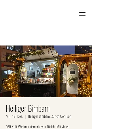
Kontakt
Onlineshop
Heiliger Bimbam
Mi., 18. Dez.
  |  
Heiliger Bimbam; Zürich Oerlikon
DER Kult-Weihnachtsmarkt von Zürich. Mit vielen