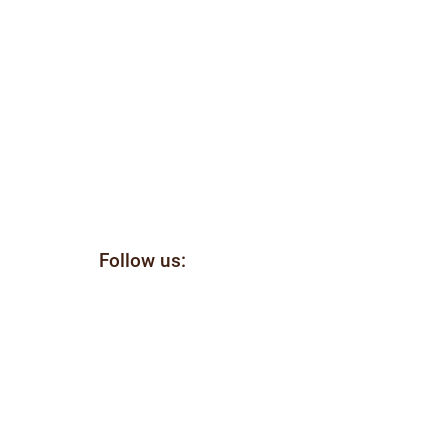
Follow us:
il
ellen