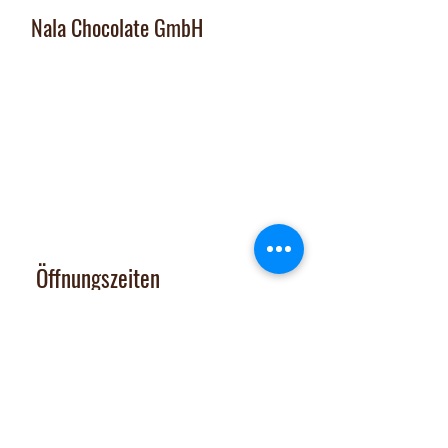
Nala Chocolate GmbH
Manufaktur und Laden
:
Dorfplatz 10, CH 8911 Rifferswil
Abholbox
:
Ausserfeldstrasse 8, 8911 Rifferswil
contact@nalachocolate.com
Tel
+41 79 427 77 44
Öffnungszeiten
Dienstag 14-17 Uhr
Mittwoch - Freitag 14-18:30 Uhr
Vom 29. Juni bis 31. Juli 2026
sind Onlineshop und Laden GESCHLOSSEN