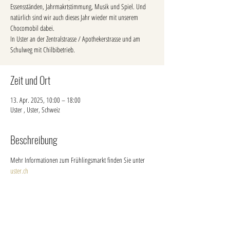
Essensständen, Jahrmakrtstimmung, Musik und Spiel. Und
natürlich sind wir auch dieses Jahr wieder mit unserem
Chocomobil dabei.
In Uster an der Zentralstrasse / Apothekerstrasse und am
Schulweg mit Chilbibetrieb.
Zeit und Ort
13. Apr. 2025, 10:00 – 18:00
Uster , Uster, Schweiz
Beschreibung
Mehr Informationen zum Frühlingsmarkt finden Sie unter 
uster.ch