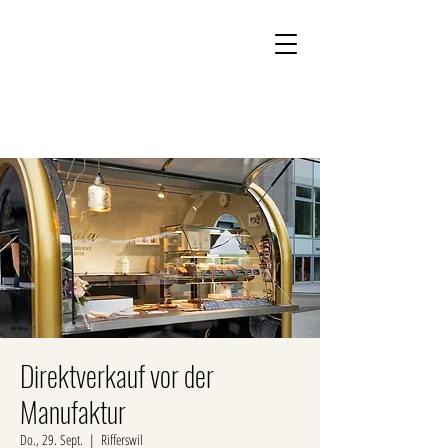
Kontakt
Onlineshop
Direktverkauf vor der
Manufaktur
Do., 29. Sept.
  |  
Rifferswil