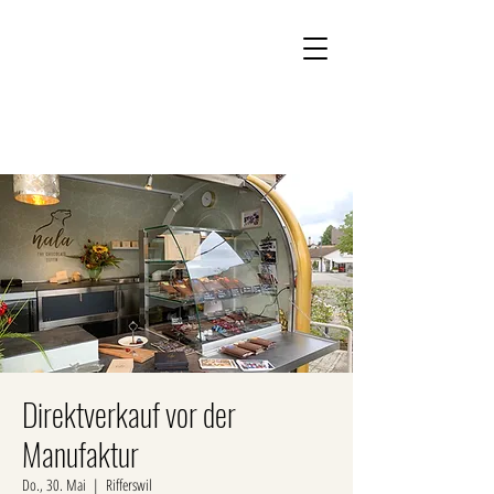
Kontakt
Onlineshop
Direktverkauf vor der
Manufaktur
Do., 30. Mai
  |  
Rifferswil