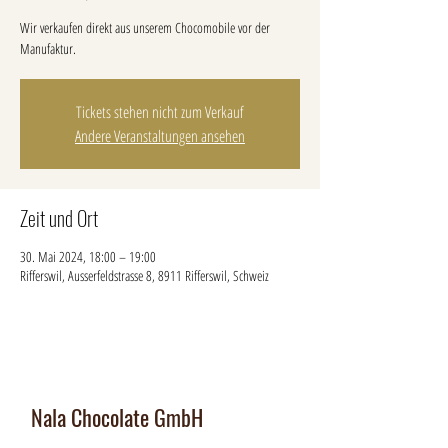
Wir verkaufen direkt aus unserem Chocomobile vor der
Manufaktur.
Tickets stehen nicht zum Verkauf
Andere Veranstaltungen ansehen
Zeit und Ort
30. Mai 2024, 18:00 – 19:00
Rifferswil, Ausserfeldstrasse 8, 8911 Rifferswil, Schweiz
Nala Chocolate GmbH
Manufaktur und Laden
: