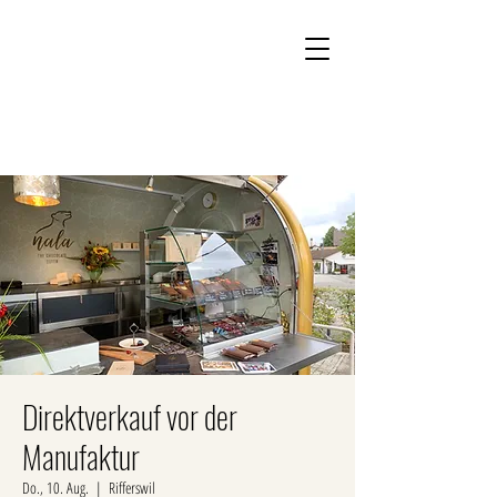
Kontakt
Onlineshop
Direktverkauf vor der
Manufaktur
Do., 10. Aug.
  |  
Rifferswil