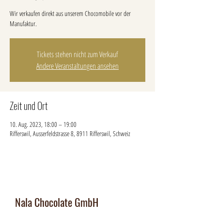
Wir verkaufen direkt aus unserem Chocomobile vor der
Manufaktur.
Tickets stehen nicht zum Verkauf
Andere Veranstaltungen ansehen
Zeit und Ort
10. Aug. 2023, 18:00 – 19:00
Rifferswil, Ausserfeldstrasse 8, 8911 Rifferswil, Schweiz
Nala Chocolate GmbH
Manufaktur und Laden
: