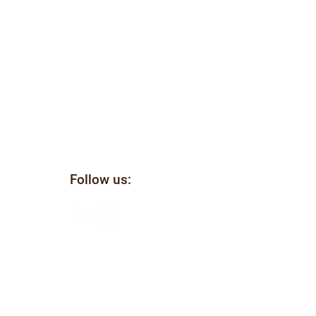
Follow us:
il
ellen
e