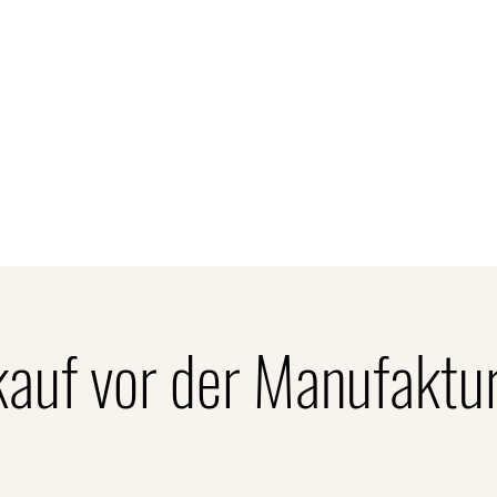
Kontakt
unden
Firmenkunden
Gastronomie
Sort
kauf vor der Manufaktu