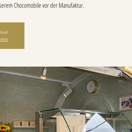
nserem Chocomobile vor der Manufaktur.
erkauf
sehen