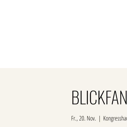
Über uns
Privatk
BLICKFAN
Fr., 20. Nov.
  |  
Kongresshau