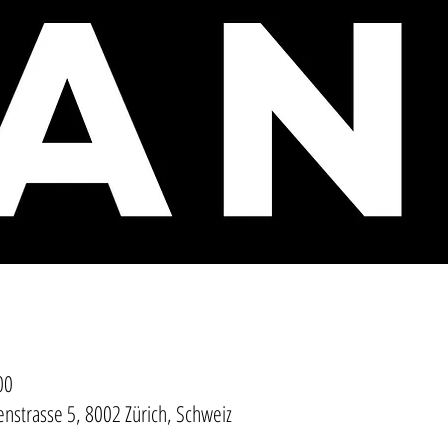
00
enstrasse 5, 8002 Zürich, Schweiz