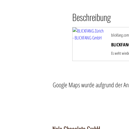
Beschreibung
blickfang.com
BLICKFAN
Google Maps wurde aufgrund der Analy
Nala Chocolate GmbH