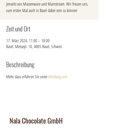
jenseits von Massenware und Mainstream. Wir freuen uns,
zum ersten Mal auch in Basel dabei sein zu können
Zeit und Ort
17. März 2024, 11:00 – 18:00
Basel, Messepl. 10, 4005 Basel, Schweiz
Beschreibung
Mehr dazu erfahren Sie unter 
blickfang.com
Nala Chocolate GmbH
Manufaktur und Laden
:
Dorfplatz 10, CH 8911 Rifferswil